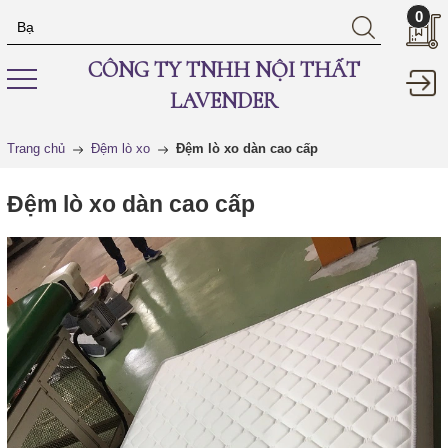
0
CÔNG TY TNHH NỘI THẤT
LAVENDER
Trang chủ
Đệm lò xo
Đệm lò xo dàn cao cấp
Đệm lò xo dàn cao cấp