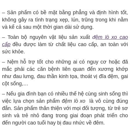
– Sản phẩm có bề mặt bằng phẳng và định hình tốt,
không gây ra tình trạng xẹp, lún, trũng trong khi nằm
và kể cả sau một thời gian dài sử dụng.
– Toàn bộ nguyên vật liệu sản xuất
đ
ệm lò xo cao
cấp
đều được làm từ chất liệu cao cấp, an toàn với
sức khỏe.
– Nệm hỗ trợ tốt cho những ai có nguy cơ hoặc đã
mắc phải các căn bệnh liên quan đến xương khớp
như đau lưng, đau thần kinh tọa, thoát vị đĩa đệm, gai
cột sống,…
– Nếu gia đình bạn có nhiều thế hệ cùng sinh sống thì
việc lựa chọn sản phẩm đ
ệm lò xo
là vô cùng đúng
đắn. Sản phẩm thân thiện với mọi đối tượng, từ trẻ sơ
sinh và trẻ nhỏ đang trong giai đoạn phát triển cho
đến người cao tuổi hay bị đau nhức về đêm.