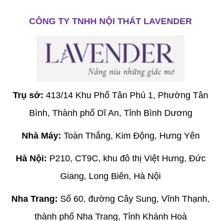
CÔNG TY TNHH NỘI THẤT LAVENDER
Trụ sở:
413/14 Khu Phố Tân Phú 1, Phường Tân
Bình, Thành phố Dĩ An, Tỉnh Bình Dương
Nhà Máy:
Toàn Thắng, Kim Động, Hưng Yên
Hà Nội:
P210, CT9C, khu đô thị Việt Hưng, Đức
Giang, Long Biên, Hà Nội
Nha Trang:
Số 60, đường Cây Sung, Vĩnh Thạnh,
thành phố Nha Trang, Tỉnh Khánh Hoà