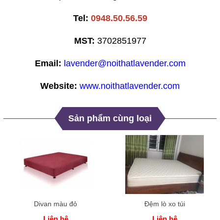
Tel:
0948.50.56.59
MST:
3702851977
Email:
lavender@noithatlavender.com
Website:
www.noithatlavender.com
Sản phẩm cùng loại
Divan màu đỏ
Đệm lò xo túi
Liên hệ
Liên hệ