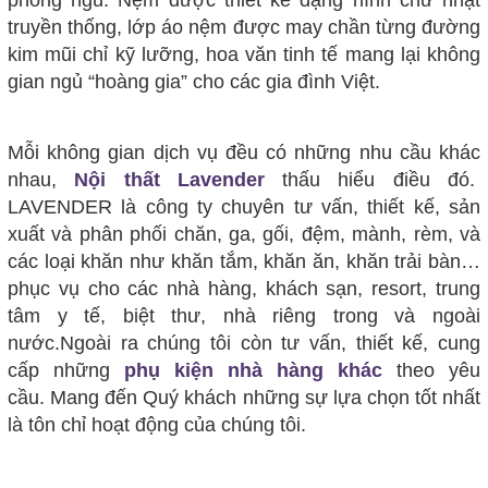
truyền thống, lớp áo nệm được may chần từng đường
kim mũi chỉ kỹ lưỡng, hoa văn tinh tế mang lại không
gian ngủ “hoàng gia” cho các gia đình Việt.
Mỗi không gian dịch vụ đều có những nhu cầu khác
nhau,
Nội thất Lavender
thấu hiểu điều đó.
LAVENDER là công ty chuyên tư vấn, thiết kế, sản
xuất và phân phối chăn, ga, gối, đệm, mành, rèm, và
các loại khăn như khăn tắm, khăn ăn, khăn trải bàn…
phục vụ cho các nhà hàng, khách sạn, resort, trung
tâm y tế, biệt thư, nhà riêng trong và ngoài
nước.Ngoài ra chúng tôi còn tư vấn, thiết kế, cung
cấp những
phụ kiện nhà hàng khác
theo yêu
cầu. Mang đến Quý khách những sự lựa chọn tốt nhất
là tôn chỉ hoạt động của chúng tôi.