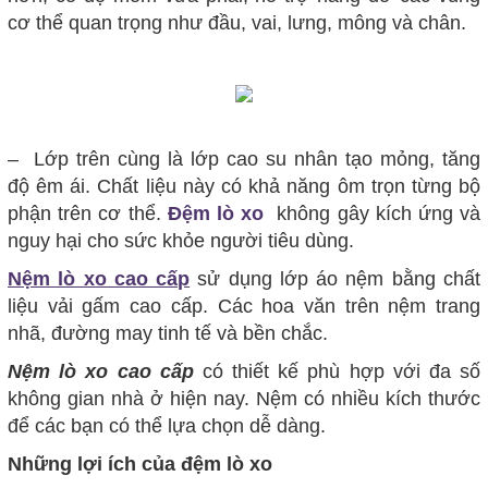
cơ thể quan trọng như đầu, vai, lưng, mông và chân.
– Lớp trên cùng là lớp cao su nhân tạo mỏng, tăng
độ êm ái. Chất liệu này có khả năng ôm trọn từng bộ
phận trên cơ thể.
Đ
ệm lò xo
không gây kích ứng và
nguy hại cho sức khỏe người tiêu dùng.
Nệm lò xo cao cấp
sử dụng lớp áo nệm bằng chất
liệu vải gấm cao cấp. Các hoa văn trên nệm trang
nhã, đường may tinh tế và bền chắc.
Nệm lò xo cao cấp
có thiết kế phù hợp với đa số
không gian nhà ở hiện nay. Nệm có nhiều kích thước
để các bạn có thể lựa chọn dễ dàng.
Những lợi ích của đệm lò xo