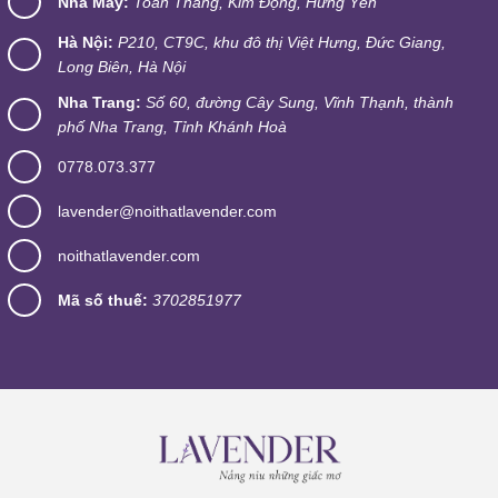
Nhà Máy:
Toàn Thắng, Kim Động, Hưng Yên
Hà Nội:
P210, CT9C, khu đô thị Việt Hưng, Đức Giang,
Long Biên, Hà Nội
Nha Trang:
Số 60, đường Cây Sung, Vĩnh Thạnh, thành
phố Nha Trang, Tỉnh Khánh Hoà
0778.073.377
lavender@noithatlavender.com
noithatlavender.com
Mã số thuế:
3702851977