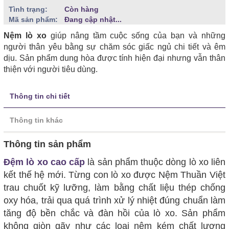
Tình trạng:
Còn hàng
Mã sản phẩm:
Đang cập nhật...
Nệm lò xo
giúp nâng tầm cuộc sống của bạn và những
người thân yêu bằng sự chăm sóc giấc ngủ chi tiết và êm
dịu. Sản phẩm dung hòa được tính hiện đại nhưng vẫn thân
thiện với người tiêu dùng.
Thông tin chi tiết
Thông tin khác
Thông tin sản phẩm
Đệm lò xo cao cấp
là sản phẩm thuộc dòng lò xo liên
kết thế hệ mới. Từng con lò xo được Nệm Thuần Việt
trau chuốt kỹ lưỡng, làm bằng chất liệu thép chống
oxy hóa, trải qua quá trình xử lý nhiệt đúng chuẩn làm
tăng độ bền chắc và đàn hồi của lò xo. Sản phẩm
không giòn gãy như các loại nệm kém chất lượng