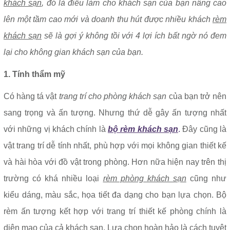
khách sạn
, đó là điều làm cho khách sạn của bạn nâng cao
lên một tầm cao mới và doanh thu hút được nhiều khách
rèm
khách sạn
sẽ là gợi ý không tồi với 4 lợi ích bất ngờ nó đem
lại cho không gian khách sạn của bạn.
1. Tính thẩm mỹ
Có hàng tá vật
trang trí cho phòng khách sạn
của bạn trở nên
sang trọng và ấn tượng. Nhưng thứ dễ gây ấn tượng nhất
với những vị khách chính là
bộ rèm khách sạn
.
Đây cũng là
vật trang trí dễ tính nhất, phù hợp với mọi không gian thiết kế
và hài hòa với đồ vật trong phòng. Hơn nữa hiện nay trên thị
trường có khá nhiều loại
rèm phòng khách sạn
cũng như
kiểu dáng, màu sắc, họa tiết đa dạng cho bạn lựa chọn. Bộ
rèm ấn tượng kết hợp với trang trí thiết kế phòng chính là
diện mạo của cả khách sạn. Lựa chọn hoàn hảo là cách tuyệt