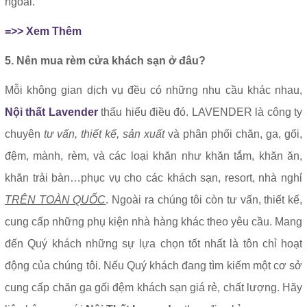
ngoài.
=>> Xem Thêm
5. Nên mua rèm cửa khách sạn ở đâu?
Mỗi không gian dịch vụ đều có những nhu cầu khác nhau,
Nội thất Lavender
thấu hiểu điều đó. LAVENDER là công ty
chuyên
tư vấn, thiết kế, sản xuất
và phân phối chăn, ga, gối,
đệm, mành, rèm, và các loại khăn như khăn tắm, khăn ăn,
khăn trải bàn…phục vụ cho các khách sạn, resort, nhà nghỉ
TRÊN TOÀN QUỐC
. Ngoài ra chúng tôi còn tư vấn, thiết kế,
cung cấp những phụ kiện nhà hàng khác theo yêu cầu. Mang
đến Quý khách những sự lựa chọn tốt nhất là tôn chỉ hoạt
động của chúng tôi. Nếu Quý khách đang tìm kiếm một cơ sở
cung cấp chăn ga gối đệm khách sạn giá rẻ, chất lượng. Hãy