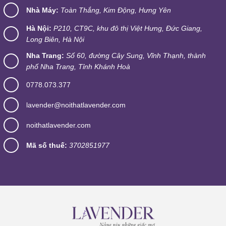
Nhà Máy:
Toàn Thắng, Kim Động, Hưng Yên
Hà Nội:
P210, CT9C, khu đô thị Việt Hưng, Đức Giang,
Long Biên, Hà Nội
Nha Trang:
Số 60, đường Cây Sung, Vĩnh Thạnh, thành
phố Nha Trang, Tỉnh Khánh Hoà
0778.073.377
lavender@noithatlavender.com
noithatlavender.com
Mã số thuế:
3702851977