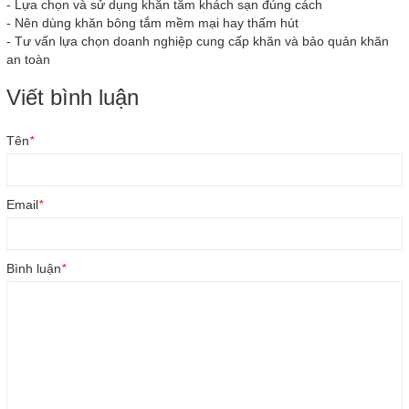
-
Lựa chọn và sử dụng khăn tắm khách sạn đúng cách
-
Nên dùng khăn bông tắm mềm mại hay thấm hút
-
Tư vấn lựa chọn doanh nghiệp cung cấp khăn và bảo quản khăn
an toàn
Viết bình luận
Tên
*
Email
*
Bình luận
*