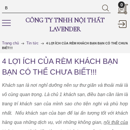
0
CÔNG TY TNHH NỘI THẤT
LAVENDER
Trang chủ
Tin tức
4 LỢI ÍCH CỦA RÈM KHÁCH BẠN BẠN CÓ THỂ CHƯA
BIẾT!!!
4 LỢI ÍCH CỦA RÈM KHÁCH BẠN
BẠN CÓ THỂ CHƯA BIẾT!!!
Khách sạn là nơi nghỉ dưỡng nên sự thư giãn và thoải mái là
vô cùng quan trọng. Là chủ 1 khách sạn, điều bạn cần làm là
trang trí khách sạn của mình sao cho tiện nghi và phù hợp
nhất. Nếu khách sạn của bạn để lại ấn tượng tốt với khách
hàng qua những dịch vụ, với những không gian,
nội thất của