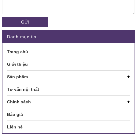
GỬI
Danh mục tin
Trang chủ
Giới thiệu
Sản phẩm
Tư vấn nội thất
Chính sách
Báo giá
Liên hệ