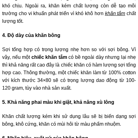
khó chịu. Ngoài ra, khăn kém chất lượng còn dễ tạo môi 
trường cho vi khuẩn phát triển vì khó khô hơn 
khăn tắm
 chất 
lượng tốt.
4. Độ dày của khăn bông
Sợi tổng hợp có trọng lượng nhẹ hơn so với sợi bông. Vì 
vậy, nếu một 
chiếc khăn tắm
 có bề ngoài dày nhưng lại nhẹ 
thì khả năng rất cao đây là chiếc khăn có hàm lượng sợi tổng 
hợp cao. Thông thường, một chiếc khăn làm từ 100% cotton 
với kích thước 34×80 sẽ có trọng lượng dao động từ 100-
120 gram, tùy vào nhà sản xuất.
5. Khả năng phai màu khi giặt, khả năng xù lông
Khăn chất lượng kém khi sử dụng lâu sẽ bị biến dạng sợi 
bông, khô cứng, khăn có mùi hôi từ màu phẩm nhuộm.