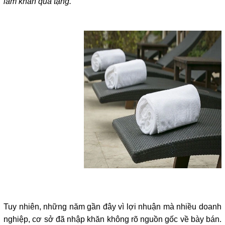
làm khăn quà tặng.
Tuy nhiên, những năm gần đây vì lợi nhuận mà nhiều doanh 
nghiệp, cơ sở đã nhập khăn không rõ nguồn gốc về bày bán. 