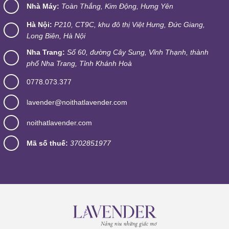
Nhà Máy:
Toàn Thắng, Kim Động, Hưng Yên
Hà Nội:
P210, CT9C, khu đô thị Việt Hưng, Đức Giang,
Long Biên, Hà Nội
Nha Trang:
Số 60, đường Cây Sung, Vĩnh Thạnh, thành
phố Nha Trang, Tỉnh Khánh Hoà
0778.073.377
lavender@noithatlavender.com
noithatlavender.com
Mã số thuế:
3702851977