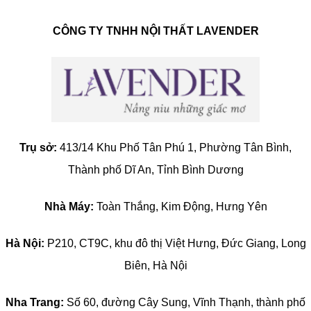
CÔNG TY TNHH NỘI THẤT LAVENDER
Trụ sở:
413/14 Khu Phố Tân Phú 1, Phường Tân Bình,
Thành phố Dĩ An, Tỉnh Bình Dương
Nhà Máy:
Toàn Thắng, Kim Động, Hưng Yên
Hà Nội:
P210, CT9C, khu đô thị Việt Hưng, Đức Giang, Long
Biên, Hà Nội
Nha Trang:
Số 60, đường Cây Sung, Vĩnh Thạnh, thành phố