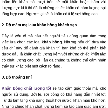
thấm lên khăn mà trượt trên bề mặt khăn hoặc thấm với 
lượng cực kì ít thì đó là những chiếc khăn có hàm lượng sợi 
tổng hợp cao. Ngược lại sẽ là khăn có tỉ lệ sợi bông cao.
2. Độ mềm mại của khăn bông khách sạn
Đây là yếu tố mà hầu hết người tiêu dùng quan tâm trong 
việc lựa chọn các loại 
khăn bông
. Nhưng nếu chỉ dựa vào 
tiêu chí này để đánh giá khăn thì bạn khó có thể phân biệt 
được đâu là khăn chất lượng kém với những chiếc 
khăn tắm
có chất lượng cao, bởi làn da chúng ta không thể cảm nhận 
thấy sự khác biệt một cách rõ ràng .
3. Độ thoáng khí
Khăn bông chất lượng tốt
 sẽ tạo cảm giác thoải mái cho 
người sử dụng. Bởi lẽ, sợi bông có khả năng dẫn nhiệt tốt. 
Từ đó làm tăng khả năng thoát hơi nước, khăn mau khô hơn. 
Những chiếc khăn chất lượng kém sẽ tạo cảm giác ẩm ướt, 