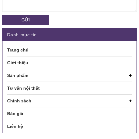
GỬI
Danh mục tin
Trang chủ
Giới thiệu
Sản phẩm
Tư vấn nội thất
Chính sách
Báo giá
Liên hệ