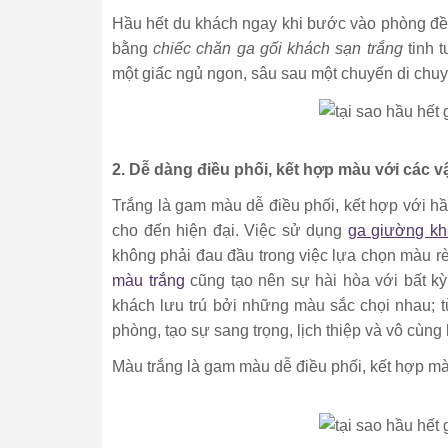
Hầu hết du khách ngay khi bước vào phòng đều
bằng
chiếc chăn ga gối khách sạn trắng
tinh t
một giấc ngủ ngon, sâu sau một chuyến di chuy
2. Dễ dàng điều phối, kết hợp màu với các 
Trắng là gam màu dễ điều phối, kết hợp với hầ
cho đến hiện đại. Việc sử dụng
ga giường kh
không phải đau đầu trong việc lựa chọn màu r
màu trắng
cũng tạo nên sự hài hòa với bất kỳ
khách lưu trú bởi những màu sắc chọi nhau; 
phòng, tạo sự sang trọng, lịch thiệp và vô cùng 
Màu trắng là gam màu dễ điều phối, kết hợp màu