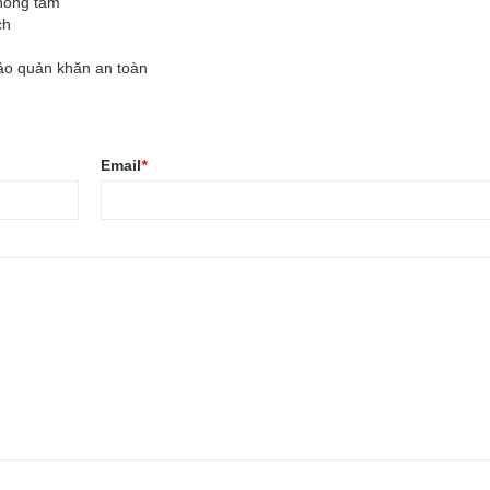
phòng tắm
ch
ảo quản khăn an toàn
Email
*