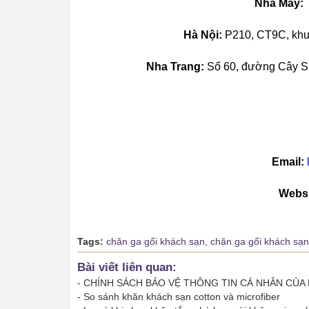
Nhà Máy:
Hà Nội:
P210, CT9C, khu 
Nha Trang:
Số 60, đường Cây Su
Email:
Websi
Tags:
chăn ga gối khách sạn,
chăn ga gối khách sạ
Bài viết liên quan:
-
CHÍNH SÁCH BẢO VỆ THÔNG TIN CÁ NHÂN CỦA 
-
So sánh khăn khách sạn cotton và microfiber