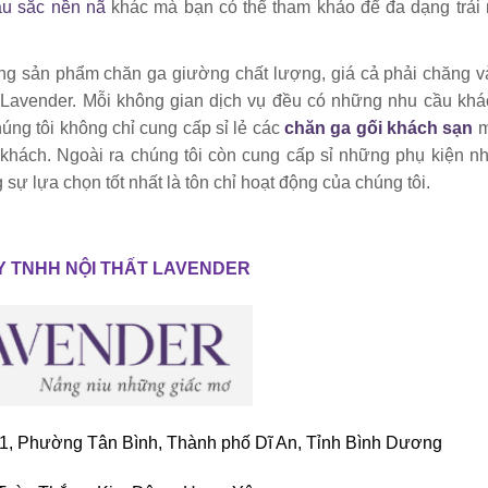
u sắc nền nã
khác mà bạn có thể tham khảo để đa dạng trải
ng sản phẩm chăn ga giường chất lượng, giá cả phải chăng 
ất Lavender. Mỗi không gian dịch vụ đều có những nhu cầu khá
húng tôi không chỉ cung cấp sỉ lẻ các
chăn ga gối khách sạn
m
 khách. Ngoài ra chúng tôi còn cung cấp sỉ những phụ kiện n
ự lựa chọn tốt nhất là tôn chỉ hoạt động của chúng tôi.
Y TNHH NỘI THẤT LAVENDER
1, Phường Tân Bình, Thành phố Dĩ An, Tỉnh Bình Dương