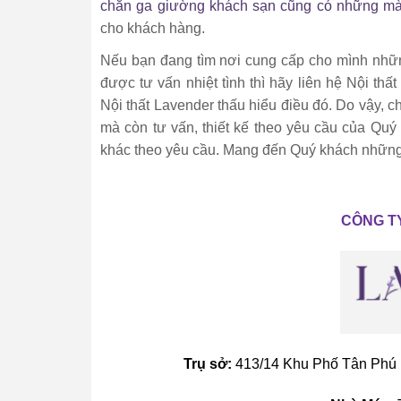
chăn ga giường khách sạn cũng có những mà
cho khách hàng.
Nếu bạn đang tìm nơi cung cấp cho mình nhữ
được tư vấn nhiệt tình thì hãy liên hệ Nội th
Nội thất Lavender thấu hiểu điều đó. Do vậy, c
mà còn tư vấn, thiết kế theo yêu cầu của Quý
khác theo yêu cầu. Mang đến Quý khách những s
CÔNG T
Trụ sở:
413/14 Khu Phố Tân Phú 