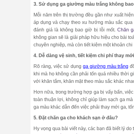
3. Sử dụng ga giường màu trắng không bao 
Mỗi năm trên thị trường đều gần như xuất hiện 
áp dụng và chạy theo xu hướng màu sắc qua 
đánh giá là không bao giờ bị lỗi mốt.
Chăn g
không gian sẽ là giải pháp hữu hiệu cho bài t
chuyên nghiệp, mà còn tiết kiệm một khoản chi p
4. Dễ dàng vệ sinh, tiết kiệm chi phí thay mới
Rõ ràng, việc sử dụng
ga giường màu trắng
đồ
khi mà họ không cần phải tốn quá nhiều thời gi
với khăn tắm, khăn mặt theo màu sắc khác nhau 
Hơn nữa, trong trường hợp ga bị vấy bẩn, việc
toàn thuận lợi, không chỉ giúp làm sạch ga mà
ga màu khác dẫn đến việc phải thay mới ga, tốn
5. Đặt chăn ga cho khách sạn ở đâu?
Hy vọng qua bài viết này, các bạn đã biết lý do 