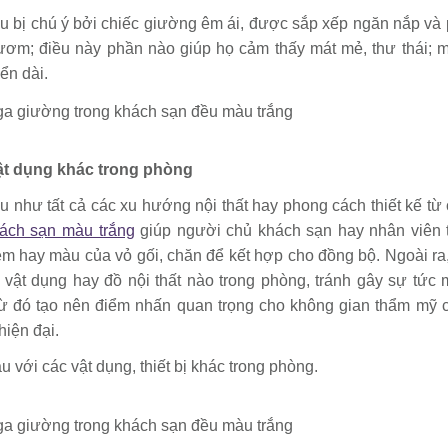
 bị chú ý bởi chiếc giường êm ái, được sắp xếp ngăn nắp và 
ươm; điều này phần nào giúp họ cảm thấy mát mẻ, thư thái; m
ển dài.
vật dụng khác trong phòng
u như tất cả các xu hướng nội thất hay phong cách thiết kế từ 
ách sạn màu trắng
giúp người chủ khách sạn hay nhân viên t
èm hay màu của vỏ gối, chăn để kết hợp cho đồng bộ. Ngoài ra
 vật dụng hay đồ nội thất nào trong phòng, tránh gây sự tức 
từ đó tạo nên điểm nhấn quan trọng cho không gian thẩm mỹ 
hiện đại.
 với các vật dụng, thiết bị khác trong phòng.