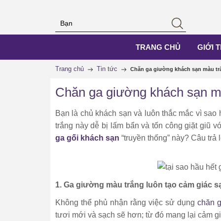
TRANG CHỦ
GIỚI 
Trang chủ
Tin tức
Chăn ga giường khách sạn màu trắ
Chăn ga giường khách sạn mà
Bạn là chủ khách sạn và luôn thắc mắc vì sao
trắng này dễ bị lấm bẩn và tốn công giặt giũ v
ga gối khách sạn
“truyền thống” này? Câu trả l
1. Ga giường màu trắng luôn tạo cảm giác sạ
Không thể phủ nhận rằng việc sử dụng
chăn g
tươi mới và sạch sẽ hơn; từ đó mang lại cảm gi