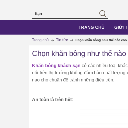
TRANG CHỦ
GIỚI 
Trang chủ
Tin tức
Chọn khăn bông như thế nào cho
Chọn khăn bông như thế nào
Khăn bông khách sạn
có các nhiều loại khá
nổi trên thị trường không đảm bảo chất lượng 
nào cho chuẩn để tránh những điều trên.
An toàn là trên hết: