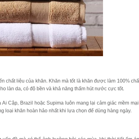
n chất liệu của khăn. Khăn mà tốt là khăn được làm 100% chất
cho làn da, có độ bền và khả năng thấm hút nước cực tốt.
a Ai Cập, Brazil hoặc Supima luôn mang lại cảm giác mềm mại
ng loại khăn hoàn hảo nhất khi lựa chọn để dùng hàng ngày.