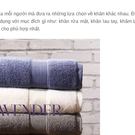
ủa mỗi người mà đưa ra những lựa chọn về khăn khác nhau. Đầ
dụng với mục đích gì như: khăn rửa mặt, khăn lau tay, khăm 
 cho phù hợp nhất.