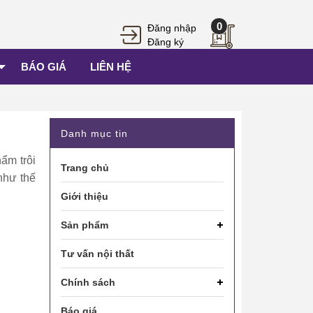
0
Đăng nhập
Đăng ký
BÁO GIÁ
LIÊN HỆ
Danh mục tin
ẩm trôi
Trang chủ
như thế
Giới thiệu
Sản phẩm
Tư vấn nội thất
Chính sách
Báo giá