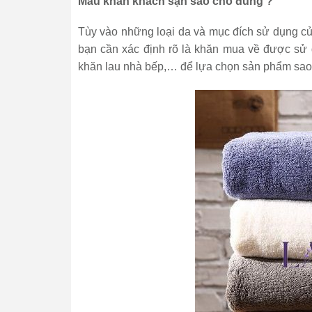
Màu khăn khách sạn sao cho đúng ?
Tùy vào những loại da và mục đích sử dụng c
bạn cần xác định rõ là khăn mua về được sử 
khăn lau nhà bếp,… để lựa chọn sản phẩm sao