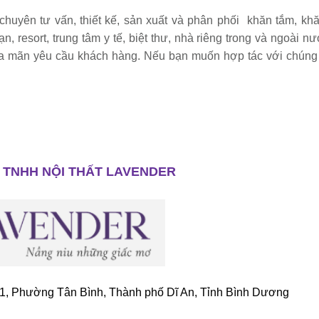
chuyên tư vấn, thiết kế, sản xuất và phân phối khăn tắm, kh
 resort, trung tâm y tế, biệt thư, nhà riêng trong và ngoài n
ỏa mãn yêu cầu khách hàng. Nếu bạn muốn hợp tác với chúng 
 TNHH NỘI THẤT LAVENDER
1, Phường Tân Bình, Thành phố Dĩ An, Tỉnh Bình Dương