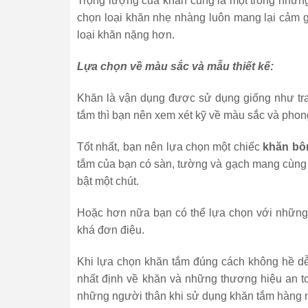
Trọng lượng của khăn cũng là một trong những 
chọn loại khăn nhẹ nhàng luôn mang lại cảm gi
loại khăn nặng hơn.
Lựa chọn về màu sắc và mẫu thiết kế:
Khăn là vận dụng được sử dụng giống như tra
tắm thì bạn nên xem xét kỹ về màu sắc và phon
Tốt nhất, bạn nên lựa chọn một chiếc
khăn bô
tắm của bạn có sàn, tường và gạch mang cùng m
bật một chút.
Hoặc hơn nữa bạn có thể lựa chọn với những 
khá đơn điệu.
Khi lựa chọn khăn tắm đúng cách không hề dễ
nhất định về khăn và những thương hiệu an to
những người thân khi sử dụng khăn tắm hàng 