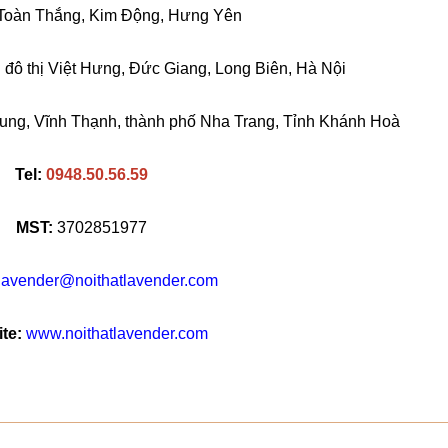
Toàn Thắng, Kim Động, Hưng Yên
đô thị Việt Hưng, Đức Giang, Long Biên, Hà Nội
ng, Vĩnh Thạnh, thành phố Nha Trang, Tỉnh Khánh Hoà
Tel:
0948.50.56.59
MST:
3702851977
lavender@noithatlavender.com
te:
www.noithatlavender.com