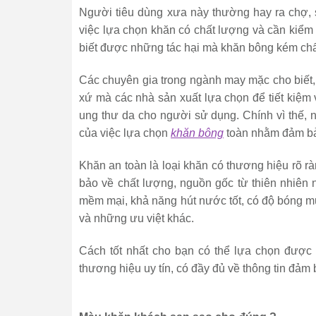
Người tiêu dùng xưa này thường hay ra chợ, si
việc lựa chọn khăn có chất lượng và cần kiểm
biết được những tác hại mà khăn bông kém ch
Các chuyên gia trong ngành may mặc cho biết
xứ mà các nhà sản xuất lựa chọn để tiết kiệm
ung thư da cho người sử dụng. Chính vì thế, n
của việc lựa chọn
khăn bông
toàn nhằm đảm bảo
Khăn an toàn là loại khăn có thương hiệu rõ r
bảo về chất lượng, nguồn gốc từ thiên nhiên n
mềm mại, khả năng hút nước tốt, có độ bóng mư
và những ưu việt khác.
Cách tốt nhất cho bạn có thể lựa chọn được 
thương hiệu uy tín, có đầy đủ về thông tin đảm 