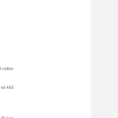
 cotton
 và khả