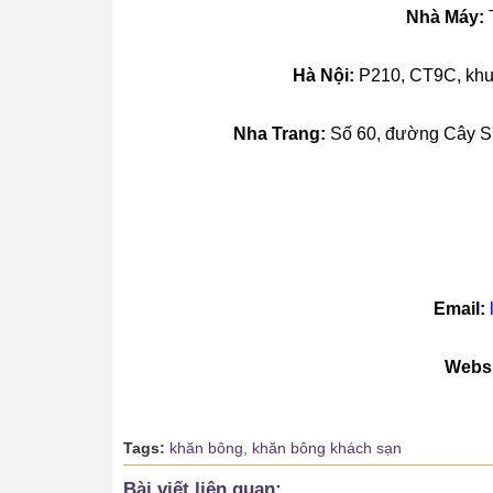
Nhà Máy:
Hà Nội:
P210, CT9C, khu 
Nha Trang:
Số 60, đường Cây Su
Email:
Websi
Tags:
khăn bông,
khăn bông khách sạn
Bài viết liên quan: