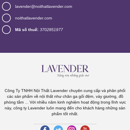
lavender@noithatlavender.com
noithatlavender.com
Mã số thuế:
3702851977
Công Ty TNHH Nội Thất Lavender chuyên cung cấp và phân phối
các sản phẩm về nội thất như chăn ga gối đệm, váy giường, đồ
phòng tắm ... Với nhiều năm kinh nghiệm hoạt động trong lĩnh vực
này, công ty Lavender luôn mang đến cho khách hàng những sản
phẩm tốt nhất.