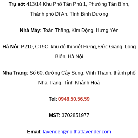
Trụ sở:
413/14 Khu Phố Tân Phú 1, Phường Tân Bình,
Thành phố Dĩ An, Tỉnh Bình Dương
Nhà Máy:
Toàn Thắng, Kim Động, Hưng Yên
Hà Nội:
P210, CT9C, khu đô thị Việt Hưng, Đức Giang, Long
Biên, Hà Nội
Nha Trang:
Số 60, đường Cây Sung, Vĩnh Thạnh, thành phố
Nha Trang, Tỉnh Khánh Hoà
Tel:
0948.50.56.59
MST:
3702851977
Email:
lavender@noithatlavender.com