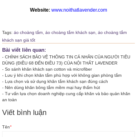
Website:
www.noithatlavender.com
Tags:
áo choàng tắm,
áo choàng tắm khách sạn,
áo choàng tắm
khách sạn giá tốt
Bài viết liên quan:
-
CHÍNH SÁCH BẢO VỆ THÔNG TIN CÁ NHÂN CỦA NGƯỜI TIÊU
DÙNG (ĐIỀU 68 ĐẾN ĐIỀU 73) CỦA NỘI THẤT LAVENDER
-
So sánh khăn khách sạn cotton và microfiber
-
Lưu ý khi chọn khăn tắm phù hợp với không gian phòng tắm
-
Lựa chọn và sử dụng khăn tắm khách sạn đúng cách
-
Nên dùng khăn bông tắm mềm mại hay thấm hút
-
Tư vấn lựa chọn doanh nghiệp cung cấp khăn và bảo quản khăn
an toàn
Viết bình luận
Tên
*