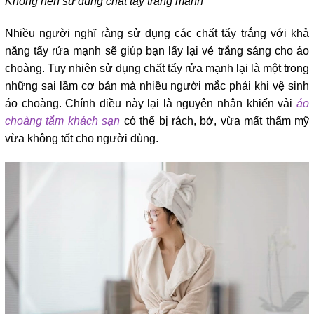
Không nên sử dụng chất tẩy trắng mạnh
Nhiều người nghĩ rằng sử dụng các chất tẩy trắng với khả
năng tẩy rửa mạnh sẽ giúp bạn lấy lại vẻ trắng sáng cho áo
choàng. Tuy nhiên sử dụng chất tẩy rửa mạnh lại là một trong
những sai lầm cơ bản mà nhiều người mắc phải khi vệ sinh
áo choàng. Chính điều này lại là nguyên nhân khiến vải
áo
choàng tắm khách sạn
có thể bị rách, bở, vừa mất thẩm mỹ
vừa không tốt cho người dùng.