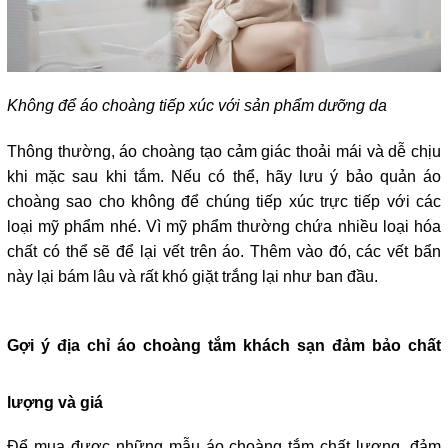
Không để áo choàng tiếp xúc với sản phẩm dưỡng da
Thông thường, áo choàng tạo cảm giác thoải mái và dễ chịu
khi mặc sau khi tắm. Nếu có thể, hãy lưu ý bảo quản áo
choàng sao cho không để chúng tiếp xúc trực tiếp với các
loại mỹ phẩm nhé. Vì mỹ phẩm thường chứa nhiều loại hóa
chất có thể sẽ để lại vết trên áo. Thêm vào đó, các vết bẩn
này lại bám lâu và rất khó giặt trắng lại như ban đầu.
Gợi ý địa chỉ áo choàng tắm khách sạn đảm bảo chất
lượng và giá
Để mua được những mẫu áo choàng tắm chất lượng, đảm