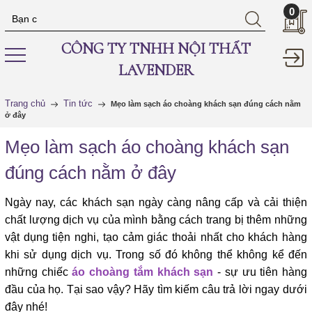
0
CÔNG TY TNHH NỘI THẤT
LAVENDER
Trang chủ
Tin tức
Mẹo làm sạch áo choàng khách sạn đúng cách nằm
ở đây
Mẹo làm sạch áo choàng khách sạn
đúng cách nằm ở đây
Ngày nay, các khách sạn ngày càng nâng cấp và cải thiện
chất lượng dịch vụ của mình bằng cách trang bị thêm những
vật dụng tiện nghi, tạo cảm giác thoải nhất cho khách hàng
khi sử dụng dịch vụ. Trong số đó không thể không kể đến
những chiếc
áo choàng tắm khách sạn
- sự ưu tiên hàng
đầu của họ. Tại sao vậy? Hãy tìm kiếm câu trả lời ngay dưới
đây nhé!