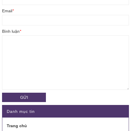
Email
*
Bình luận
*
GỬI
Danh mục tin
Trang chủ