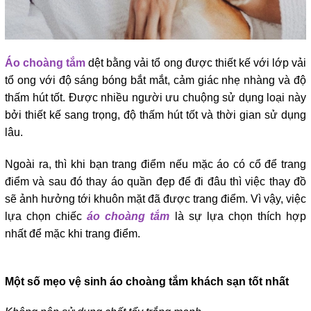
Áo choàng tắm
dệt bằng vải tổ ong được thiết kế với lớp vải
tổ ong với độ sáng bóng bắt mắt, cảm giác nhẹ nhàng và độ
thấm hút tốt. Được nhiều người ưu chuộng sử dụng loại này
bởi thiết kế sang trọng, độ thấm hút tốt và thời gian sử dụng
lâu.
Ngoài ra, thì khi bạn trang điểm nếu mặc áo có cổ để trang
điểm và sau đó thay áo quần đẹp để đi đâu thì việc thay đồ
sẽ ảnh hưởng tới khuôn mặt đã được trang điểm. Vì vậy, việc
lựa chọn chiếc
áo choàng tắm
là sự lựa chọn thích hợp
nhất để mặc khi trang điểm.
Một số mẹo vệ sinh áo choàng tắm khách sạn tốt nhất