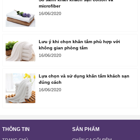
microfiber
16/06/2020
Lưu ý khi chọn khăn tắm phù hợp với
không gian phòng tắm
16/06/2020
Lựa chọn và sử dụng khăn tắm khách sạn
đúng cách
16/06/2020
THÔNG TIN
SẢN PHẨM
TRANG CHỦ
CHĂN GA GỐI ĐỆM