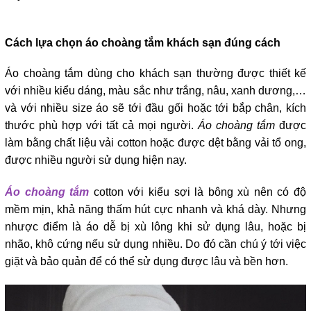
Cách lựa chọn áo choàng tắm khách sạn đúng cách
Áo choàng tắm dùng cho khách sạn thường được thiết kế
với nhiều kiểu dáng, màu sắc như trắng, nâu, xanh dương,…
và với nhiều size áo sẽ tới đầu gối hoặc tới bắp chân, kích
thước phù hợp với tất cả mọi người.
Áo choàng tắm
được
làm bằng chất liệu vải cotton hoặc được dệt bằng vải tổ ong,
được nhiều người sử dụng hiện nay.
Áo choàng tắ
m
cotton với kiểu sợi là bông xù nên có độ
mềm mịn, khả năng thấm hút cực nhanh và khá dày. Nhưng
nhược điểm là áo dễ bị xù lông khi sử dụng lâu, hoặc bị
nhão, khô cứng nếu sử dụng nhiều. Do đó cần chú ý tới việc
giặt và bảo quản để có thể sử dụng được lâu và bền hơn.