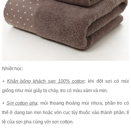
Nhiệt học:
+
Khăn bông khách sạn 100% cotton
: khi đốt sợi có mùi
giống như mùi giấy bị cháy, tro có màu xám và mịn.
+
Sợi cotton pha
: mùi thoang thoảng mùi nhựa, phần tro có
thể ở dạng tan mịn hoặc vón cục tùy thuộc vào thành phần, tỉ
lệ của sợi pha cùng với sợi cotton.