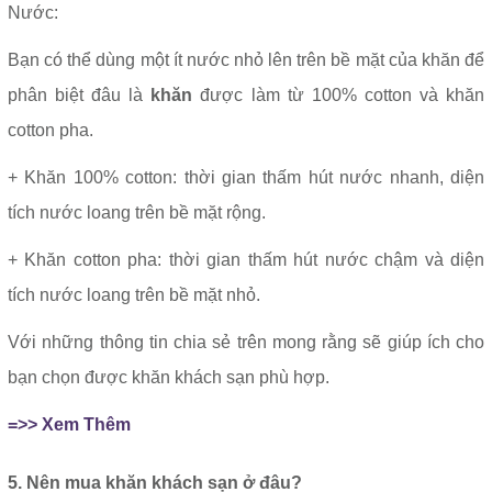
Nước:
Bạn có thể dùng một ít nước nhỏ lên trên bề mặt của khăn để
phân biệt đâu là
khăn
được làm từ 100% cotton và khăn
cotton pha.
+ Khăn 100% cotton: thời gian thấm hút nước nhanh, diện
tích nước loang trên bề mặt rộng.
+ Khăn cotton pha: thời gian thấm hút nước chậm và diện
tích nước loang trên bề mặt nhỏ.
Với những thông tin chia sẻ trên mong rằng sẽ giúp ích cho
bạn chọn được khăn khách sạn phù hợp.
=>> Xem Thêm
5. Nên mua khăn khách sạn ở đâu?