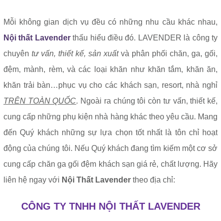
Mỗi không gian dịch vụ đều có những nhu cầu khác nhau,
Nội thất Lavender
thấu hiểu điều đó. LAVENDER là công ty
chuyên
tư vấn, thiết kế, sản xuất
và phân phối chăn, ga, gối,
đệm, mành, rèm, và các loại khăn như khăn tắm, khăn ăn,
khăn trải bàn…phục vụ cho các khách sạn, resort, nhà nghỉ
TRÊN TOÀN QUỐC
. Ngoài ra chúng tôi còn tư vấn, thiết kế,
cung cấp những phụ kiện nhà hàng khác theo yêu cầu. Mang
đến Quý khách những sự lựa chọn tốt nhất là tôn chỉ hoạt
động của chúng tôi. Nếu Quý khách đang tìm kiếm một cơ sở
cung cấp chăn ga gối đệm khách sạn giá rẻ, chất lượng. Hãy
liên hệ ngay với
Nội Thất Lavender
theo địa chỉ:
CÔNG TY TNHH NỘI THẤT LAVENDER