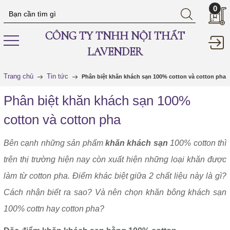
0
CÔNG TY TNHH NỘI THẤT
LAVENDER
Trang chủ
Tin tức
Phân biệt khăn khách sạn 100% cotton và cotton pha
Phân biệt khăn khách sạn 100%
cotton và cotton pha
Bên cạnh những sản phẩm
khăn khách sạn
100% cotton thì
trên thị trường hiện nay còn xuất hiện những loại khăn được
làm từ cotton pha. Điểm khác biệt giữa 2 chất liệu này là gì?
Cách nhận biết ra sao? Và nên chọn khăn bông khách sạn
100% cottn hay cotton pha?