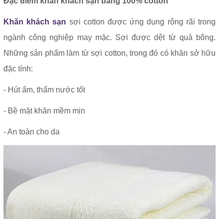
Đặc điểm khăn khách sạn bằng 100% cotton
Khăn khách sạn
sợi cotton được ứng dụng rộng rãi trong
ngành công nghiệp may mặc. Sợi được dệt từ quả bông.
Những sản phẩm làm từ sợi cotton, trong đó có khăn sở hữu
đặc tính:
- Hút ẩm, thấm nước tốt
- Bề mặt khăn mềm mịn
- An toàn cho da