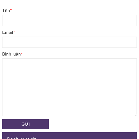
Tên
*
Email
*
Bình luận
*
GỬI
Danh mục tin