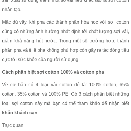
sản xuất sử dụng thêm một số vật liệu khác tạo ra sợi cotton
nhân tạo.
Mặc dù vậy, khi pha các thành phần hóa học với sợi cotton
cũng có những ảnh hưởng nhất định tới chất lượng sợi vải,
giảm khả năng hút nước. Trong một số trường hợp, thành
phần pha và tỉ lệ pha không phù hợp còn gây ra tác động tiêu
cực tới sức khỏe của người sử dụng.
Cách phân biệt sợi cotton 100% và cotton pha
Về cơ bản có 4 loại vải cotton đó là: 100% cotton, 65%
cotton, 35% cotton và 100% PE. Có 3 cách phân biệt những
loại sợi cotton này mà bạn có thể tham khảo để nhận biết
khăn khách sạn
.
Trực quan: