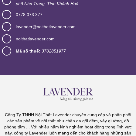
phố Nha Trang, Tỉnh Khánh Hoà
0778.073.377
lavender@noithatlavender.com
noithatlavender.com
Mã số thuế:
3702851977
Công Ty TNHH Nội Thất Lavender chuyên cung cấp và phân phối
các sản phẩm về nội thất như chăn ga gối đệm, váy giường, đồ
phòng tắm ... Với nhiều năm kinh nghiệm hoạt động trong lĩnh vực
này, công ty Lavender luôn mang đến cho khách hàng những sản