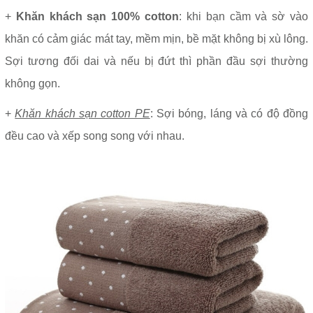
+
Khăn khách sạn 100% cotton
: khi bạn cầm và sờ vào
khăn có cảm giác mát tay, mềm mịn, bề mặt không bị xù lông.
Sợi tương đối dai và nếu bị đứt thì phần đầu sợi thường
không gọn.
+
Khăn khách sạn cotton PE
: Sợi bóng, láng và có độ đồng
đều cao và xếp song song với nhau.