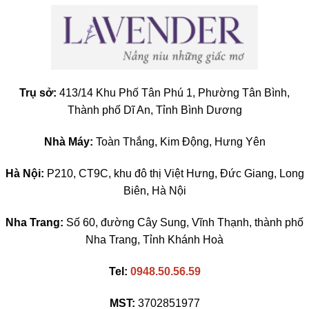
Trụ sở:
413/14 Khu Phố Tân Phú 1, Phường Tân Bình,
Thành phố Dĩ An, Tỉnh Bình Dương
Nhà Máy:
Toàn Thắng, Kim Động, Hưng Yên
Hà Nội:
P210, CT9C, khu đô thị Việt Hưng, Đức Giang, Long
Biên, Hà Nội
Nha Trang:
Số 60, đường Cây Sung, Vĩnh Thạnh, thành phố
Nha Trang, Tỉnh Khánh Hoà
Tel:
0948.50.56.59
MST:
3702851977