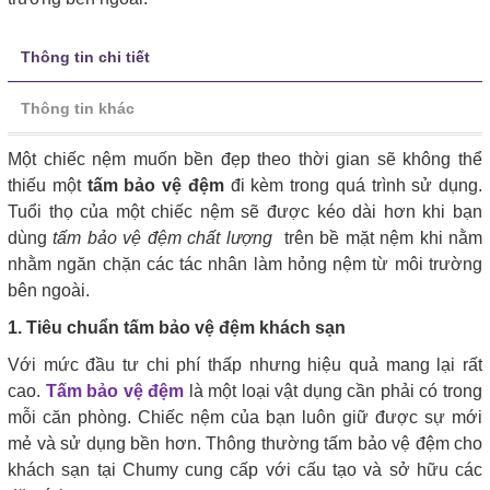
Thông tin chi tiết
Thông tin khác
Một chiếc nệm muốn bền đẹp theo thời gian sẽ không thể
thiếu một
tấm bảo vệ đệm
đi kèm trong quá trình sử dụng.
Tuổi thọ của một chiếc nệm sẽ được kéo dài hơn khi bạn
dùng
tấm bảo vệ đệm chất lượng
trên bề mặt nệm khi nằm
nhằm ngăn chặn các tác nhân làm hỏng nệm từ môi trường
bên ngoài.
1. Tiêu chuẩn tấm bảo vệ đệm khách sạn
Với mức đầu tư chi phí thấp nhưng hiệu quả mang lại rất
cao.
Tấm bảo vệ đệm
là một loại vật dụng cần phải có trong
mỗi căn phòng. Chiếc nệm của bạn luôn giữ được sự mới
mẻ và sử dụng bền hơn. Thông thường tấm bảo vệ đệm cho
khách sạn tại Chumy cung cấp với cấu tạo và sở hữu các