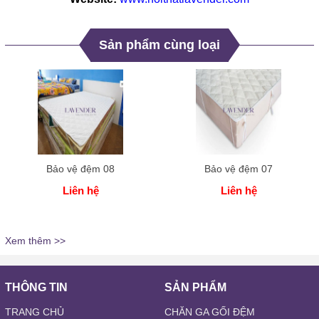
Sản phẩm cùng loại
Bảo vệ đệm 08
Bảo vệ đệm 07
Liên hệ
Liên hệ
Xem thêm >>
THÔNG TIN
SẢN PHẨM
TRANG CHỦ
CHĂN GA GỐI ĐỆM