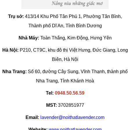
Trụ sở:
413/14 Khu Phố Tân Phú 1, Phường Tân Bình,
Thành phố Dĩ An, Tỉnh Bình Dương
Nhà Máy:
Toàn Thắng, Kim Động, Hưng Yên
Hà Nội:
P210, CT9C, khu đô thị Việt Hưng, Đức Giang, Long
Biên, Hà Nội
Nha Trang:
Số 60, đường Cây Sung, Vĩnh Thạnh, thành phố
Nha Trang, Tỉnh Khánh Hoà
Tel:
0948.50.56.59
MST:
3702851977
Email:
lavender@noithatlavender.com
Website:
www.noithatlavender.com