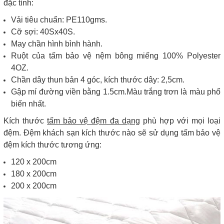
đặc tính:
Vải tiêu chuẩn: PE110gms.
Cỡ sợi: 40Sx40S.
May chần hình bình hành.
Ruột của tấm bảo vệ nệm bông miếng 100% Polyester
4OZ.
Chần dây thun bản 4 góc, kích thước dây: 2,5cm.
Gập mí đường viền bằng 1.5cm.Màu trắng trơn là màu phổ
biến nhất.
Kích thước
tấm bảo vệ đệm đa dạng
phù hợp với mọi loại
đệm. Đệm khách sạn kích thước nào sẽ sử dụng tấm bảo vệ
đệm kích thước tương ứng:
120 x 200cm
180 x 200cm
200 x 200cm