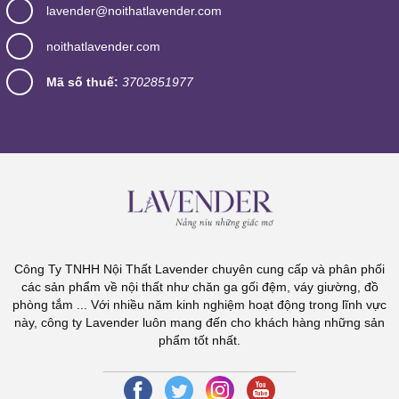
lavender@noithatlavender.com
noithatlavender.com
Mã số thuế:
3702851977
Công Ty TNHH Nội Thất Lavender chuyên cung cấp và phân phối
các sản phẩm về nội thất như chăn ga gối đệm, váy giường, đồ
phòng tắm ... Với nhiều năm kinh nghiệm hoạt động trong lĩnh vực
này, công ty Lavender luôn mang đến cho khách hàng những sản
phẩm tốt nhất.