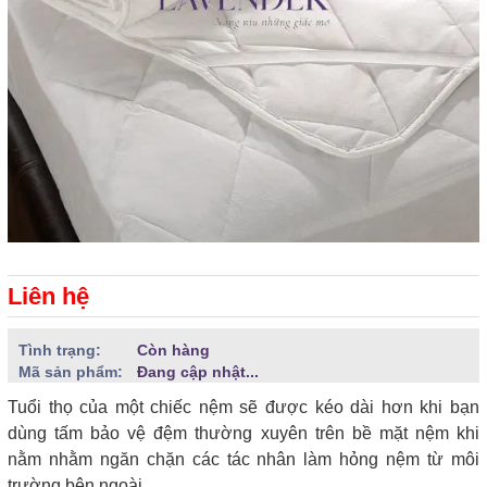
Liên hệ
Tình trạng:
Còn hàng
Mã sản phẩm:
Đang cập nhật...
Tuổi thọ của một chiếc nệm sẽ được kéo dài hơn khi bạn
dùng tấm bảo vệ đệm thường xuyên trên bề mặt nệm khi
nằm nhằm ngăn chặn các tác nhân làm hỏng nệm từ môi
trường bên ngoài.