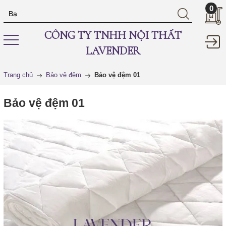
0
CÔNG TY TNHH NỘI THẤT
LAVENDER
Trang chủ
Bảo vệ đệm
Bảo vệ đệm 01
Bảo vệ đệm 01