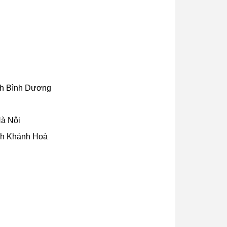
nh Bình Dương
Hà Nội
nh Khánh Hoà