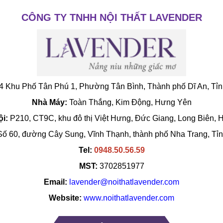
CÔNG TY TNHH NỘI THẤT LAVENDER
4 Khu Phố Tân Phú 1, Phường Tân Bình, Thành phố Dĩ An, Tỉ
Nhà Máy:
Toàn Thắng, Kim Động, Hưng Yên
i:
P210, CT9C, khu đô thị Việt Hưng, Đức Giang, Long Biên, 
ố 60, đường Cây Sung, Vĩnh Thạnh, thành phố Nha Trang, Tỉ
Tel:
0948.50.56.59
MST:
3702851977
Email:
lavender@noithatlavender.com
Website:
www.noithatlavender.com