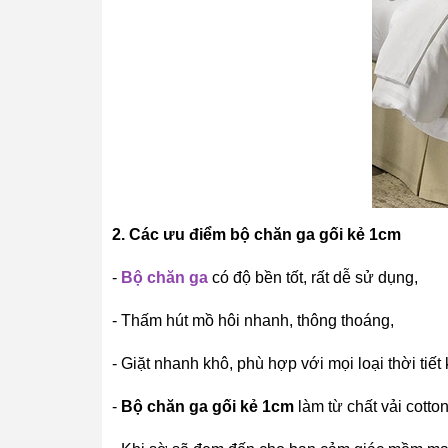
2. Các ưu điểm bộ chăn ga gối kẻ 1cm
-
Bộ chăn ga
có độ bền tốt, rất dễ sử dụng,
- Thấm hút mồ hôi nhanh, thông thoáng,
- Giặt nhanh khô, phù hợp với mọi loại thời tiết
-
Bộ chăn ga gối kẻ 1cm
làm từ chất vải cotton