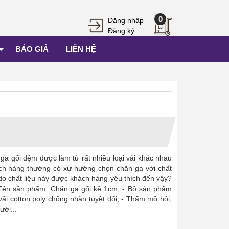
0
Đăng nhập
Đăng ký
BÁO GIÁ
LIÊN HỆ
ga gối đệm được làm từ rất nhiều loại vải khác nhau
ách hàng thường có xư hướng chọn chăn ga với chất
o chất liệu này được khách hàng yêu thích đến vậy?
Tên sản phẩm: Chăn ga gối kẻ 1cm, - Bộ sản phẩm
vải cotton poly chống nhăn tuyệt đối, - Thấm mồ hôi,
ười...