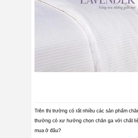
Trên thị trường có rất nhiều các sản phẩm chă
thường có xư hướng chọn chăn ga với chất liê
mua ở đâu?