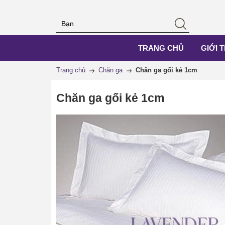
TRANG CHỦ
GIỚI 
Trang chủ
Chăn ga
Chăn ga gối kẻ 1cm
Chăn ga gối kẻ 1cm