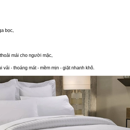
ga bọc,
 thoải mái cho người mặc,
i vải - thoáng mát - mềm mịn - giặt nhanh khô.