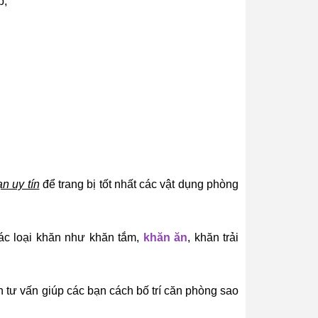
p,
n uy tín
để trang bị tốt nhất các vật dụng phòng
các loại khăn như khăn tắm,
khăn ăn
, khăn trải
 tư vấn giúp các bạn cách bố trí căn phòng sao