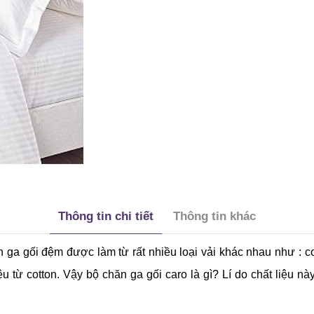
Thông tin chi tiết
Thông tin khác
n ga gối đệm được làm từ rất nhiều loại vải khác nhau như : c
̣u từ cotton. Vậy bộ chăn ga gối caro là gì? Lí do chất liệu na