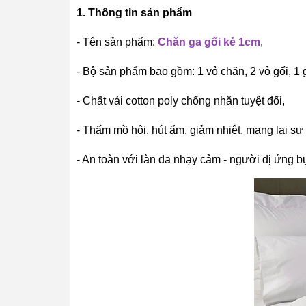
1. Thông tin sản phẩm
- Tên sản phẩm:
Chăn ga gối kẻ 1cm
,
- Bộ sản phẩm bao gồm: 1 vỏ chăn, 2 vỏ gối, 1 
- Chất vải cotton poly chống nhăn tuyệt đối,
- Thấm mồ hôi, hút ẩm, giảm nhiệt, mang lại sự
- An toàn với làn da nhạy cảm - người dị ứng bụ