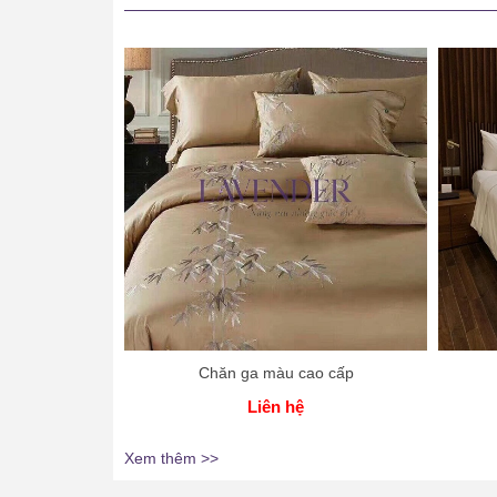
Chăn ga màu cao cấp
Liên hệ
Xem thêm >>