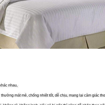
 khác nhau,
 thường mát mẻ, chống nhiệt tốt, dễ chịu, mang lại cảm giác th