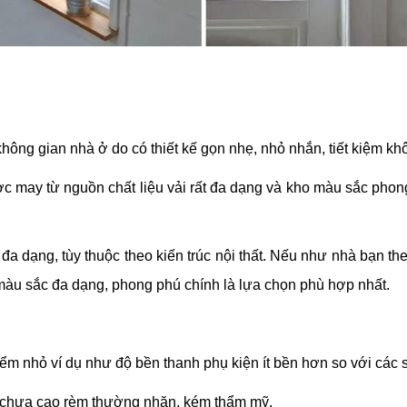
 không gian nhà ở do có thiết kế gọn nhẹ, nhỏ nhắn, tiết kiệm kh
 may từ nguồn chất liệu vải rất đa dạng và kho màu sắc phong
đa dạng, tùy thuộc theo kiến trúc nội thất. Nếu như nhà bạn the
màu sắc đa dạng, phong phú chính là lựa chọn phù hợp nhất.
m nhỏ ví dụ như độ bền thanh phụ kiện ít bền hơn so với các
ề chưa cao rèm thường nhăn, kém thẩm mỹ.