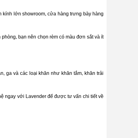
h kính lớn showroom, cửa hàng trưng bày hàng
 phòng, bạn nên chọn rèm có màu đơn sắt và ít
n, ga và các loại khăn như khăn tắm, khăn trải
ệ ngay với Lavender để được tư vấn chi tiết về