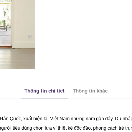
Thông tin chi tiết
Thông tin khác
ừ Hàn Quốc, xuất hiện tại Việt Nam những năm gần đây. Du nh
gười tiêu dùng chọn lựa vì thiết kế độc đáo, phong cách trẻ tru