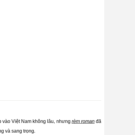
ập vào Việt Nam không lâu, nhưng
rèm roman
đã
ng và sang trọng.