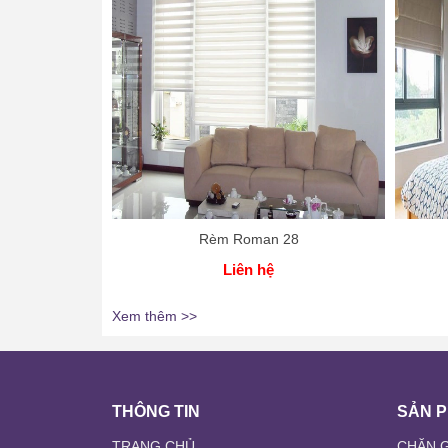
Rèm Roman 28
Liên hệ
Xem thêm >>
THÔNG TIN
SẢN 
TRANG CHỦ
CHĂN G