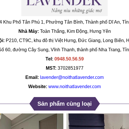
4 Khu Phố Tân Phú 1, Phường Tân Bình, Thành phố Dĩ An, Tỉ
Nhà Máy:
Toàn Thắng, Kim Động, Hưng Yên
i:
P210, CT9C, khu đô thị Việt Hưng, Đức Giang, Long Biên, 
ố 60, đường Cây Sung, Vĩnh Thạnh, thành phố Nha Trang, Tỉ
Tel:
0948.50.56.59
MST:
3702851977
Email:
lavender@noithatlavender.com
Website:
www.noithatlavender.com
Sản phẩm cùng loại