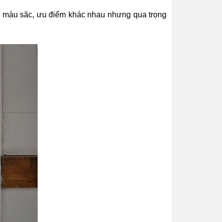
n màu săc, ưu điểm khác nhau nhưng qua trọng