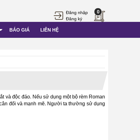
0
Đăng nhập
Đăng ký
BÁO GIÁ
LIÊN HỆ
 mắt và độc đáo. Nếu sử dụng một bộ rèm Roman
t cân đối và mạnh mẽ. Người ta thường sử dụng