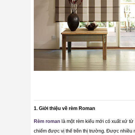
1. Giới thiệu về rèm Roman
Rèm roman
là một rèm kiểu mới có xuất xứ t
chiếm được vị thế trên thị trường. Được nhiều n