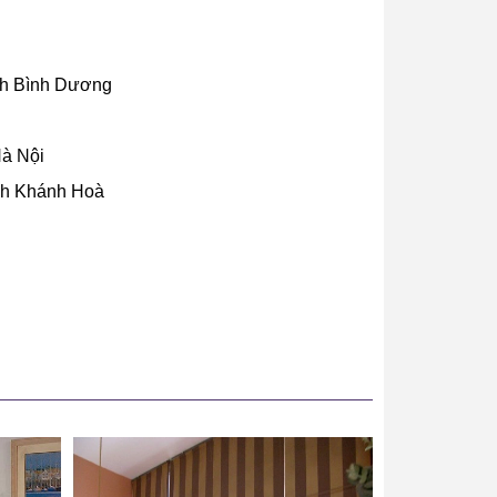
nh Bình Dương
Hà Nội
nh Khánh Hoà