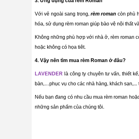
3. Ứng dụng của rem Roman
Với vẻ ngoài sang trọng,
rèm roman
còn phù h
hóa, sử dụng rèm roman giúp bào vệ nội thất v
Không những phù hợp với nhà ở, rèm roman c
hoặc không có họa tiêt.
4. Vậy nên tìm mua rèm Roman ở đâu?
LAVENDER
là công ty chuyên tư vấn, thiết k
bàn,…phục vụ cho các nhà hàng, khách sạn,... 
Nếu bạn đang có nhu cầu mua rèm roman hoặc
những sản phẩm của chúng tôi.