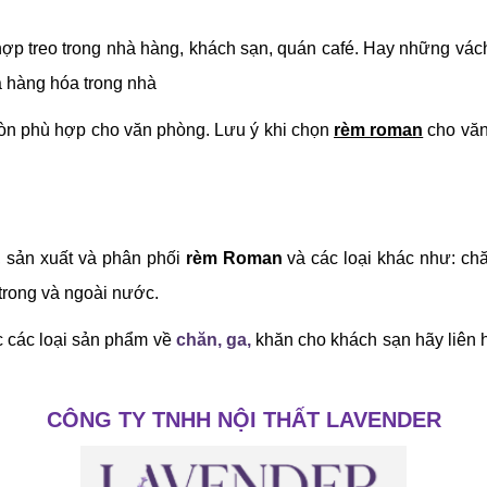
ợp treo trong nhà hàng, khách sạn, quán café. Hay những vác
à hàng hóa trong nhà
òn phù hợp cho văn phòng. Lưu ý khi chọn
rèm roman
cho văn
ế, sản xuất và phân phối
rèm Roman
và các loại khác như: chă
trong và ngoài nước.
 các loại sản phẩm về
chăn, ga,
khăn cho khách sạn hãy liên h
CÔNG TY TNHH NỘI THẤT LAVENDER