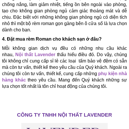
chống nắng, làm giảm nhiệt, tiếng ồn bên ngoài vào phòng,
tạo cho không gian phòng ngủ cảm giác thoáng mát và dễ
chịu. Đặc biệt với những không gian phòng ngủ có diện tích
nhỏ thì một bộ rèm roman gọn gàng bên ô cửa sổ là lựa chọn
dành cho bạn.
4. Đặt mua rèm Roman cho khách sạn ở đâu?
Mỗi không gian dịch vụ đều có những nhu cầu khác
nhau,
Nội thất Lavender
thấu hiểu điều đó. Do vậy, chúng
tôi không chỉ cung cấp sỉ lẻ các loại tấm bảo vệ đệm có sẵn
mà còn tư vấn, thiết kế theo yêu cầu của Quý khách. Ngoài ra
chúng tôi còn tư vấn, thiết kế, cung cấp những
phụ kiện nhà
hàng khác
theo yêu cầu. Mang đến Quý khách những sự
lựa chọn tốt nhất là tôn chỉ hoạt động của chúng tôi.
CÔNG TY TNHH NỘI THẤT LAVENDER