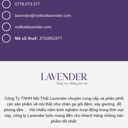
0778.073.377
lavender@noithatlavender.com
noithatlavender.com
Mã số thuế:
3702851977
Công Ty TNHH Nội Thất Lavender chuyên cung cấp và phân phối
các sản phẩm về nội thất như chăn ga gối đệm, váy giường, đồ
phòng tắm ... Với nhiều năm kinh nghiệm hoạt động trong lĩnh vực
này, công ty Lavender luôn mang đến cho khách hàng những sản
phẩm tốt nhất.