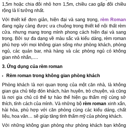
1,5m hoặc chia đôi nhỏ hơn 1,5m, chiều cao gấp đôi chiều
rộng là lí tưởng nhất.
Với thiết kế đơn giản, hiện đại và sang trọng,
rèm Roman
đang ngày càng được ưa chuộng trong thiết kế nội thất rèm
cửa. nhưng mang trong mình phong cách hiện đại và sang
trọng. Bởi sự đa dạng về màu sắc và kiểu dáng, rèm roman
phù hợp với mọi không gian sống như phòng khách, phòng
ngủ, các quán bar, nhà hàng và các phòng ngủ có không
gian nhỏ nhắn,….
3. Ứng dụng của rèm roman
Rèm roman trong không gian phòng khách
Phòng khách là nơi quan trọng của một căn nhà, là không
gian gia chủ tiếp đón khách, hàn huyên, trò chuyện, và cũng
là nơi gia chủ có thể tự hào thể hiện gu thẩm mỹ cùng sở
thích, tính cách của mình. Và những bộ
rèm roman
xinh xắn,
hài hòa, phù hợp với căn phòng cùng các kiểu dáng, chất
liệu, hoa văn… sẽ giúp tăng tính thẩm mỹ của phòng khách.
Với những không gian phòng như phòng khách bạn không