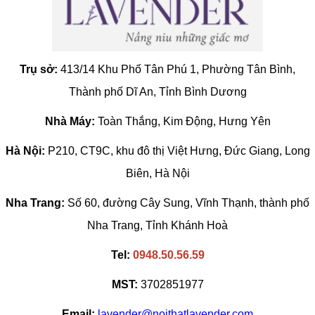
Trụ sở:
413/14 Khu Phố Tân Phú 1, Phường Tân Bình,
Thành phố Dĩ An, Tỉnh Bình Dương
Nhà Máy:
Toàn Thắng, Kim Động, Hưng Yên
Hà Nội:
P210, CT9C, khu đô thị Việt Hưng, Đức Giang, Long
Biên, Hà Nội
Nha Trang:
Số 60, đường Cây Sung, Vĩnh Thạnh, thành phố
Nha Trang, Tỉnh Khánh Hoà
Tel:
0948.50.56.59
MST:
3702851977
Email:
lavender@noithatlavender.com