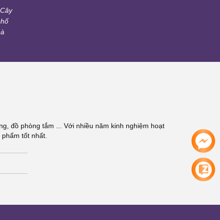
 Cây
phố
oà
g, đồ phòng tắm ... Với nhiều năm kinh nghiệm hoạt
 phẩm tốt nhất.