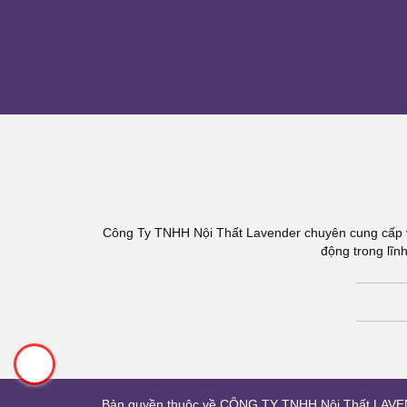
Công Ty TNHH Nội Thất Lavender chuyên cung cấp và
động trong lĩn
Bản quyền thuộc về
CÔNG TY TNHH Nội Thất LAV