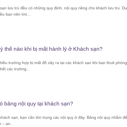
0
ạn lưu trú đều có những quy định, nội quy riêng cho khách lưu trú. D
ều bạn nên tìm...
ý thế nào khi bị mất hành lý ở Khách sạn?
0
hiều trường hợp bị mất đồ xãy ra tại các khách sạn khi bạn thuê phòng
hết các trường...
ó bảng nội quy tại khách sạn?
0
i khách sạn, bạn cần tôn trọng các nội quy ở đây. Bảng nội quy nhằm đ
 – an...